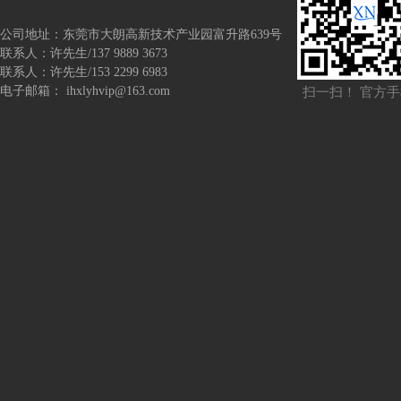
公司地址：
东莞市大朗高新技术产业园富升路639号
联系人：
许先生/137 9889 3673
联系人：
许先生/153 2299 6983
电子邮箱：
i
hxlyhvip@163.com
扫一扫！ 官方