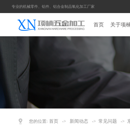
专业的机械零件、铝件、铝合金制品氧化加工厂家
首页
关于项
首页
新闻动态
常见问题
您的位置:
->
->
->