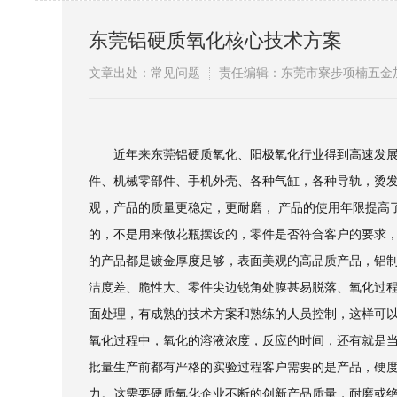
东莞铝硬质氧化核心技术方案
文章出处：常见问题
责任编辑：东莞市寮步项楠五金
近年来东莞铝硬质氧化、阳极氧化行业得到高速发
件、机械零部件、手机外壳、各种气缸，各种导轨，烫
观，产品的质量更稳定，更耐磨， 产品的使用年限提高
的，不是用来做花瓶摆设的，零件是否符合客户的要求
的产品都是镀金厚度足够，表面美观的高品质产品，铝
洁度差、脆性大、零件尖边锐角处膜甚易脱落、氧化过
面处理，有成熟的技术方案和熟练的人员控制，这样可
氧化过程中，氧化的溶液浓度，反应的时间，还有就是
批量生产前都有严格的实验过程客户需要的是产品，硬
力。这需要硬质氧化企业不断的创新产品质量，耐磨或绝