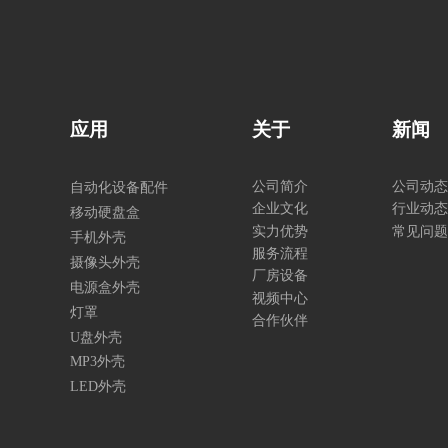
应用
关于
新闻
公司简介
公司动态
自动化设备配件
企业文化
行业动态
移动硬盘盒
实力优势
常见问题
手机外壳
服务流程
摄像头外壳
厂房设备
电源盒外壳
视频中心
灯罩
合作伙伴
U盘外壳
MP3外壳
LED外壳