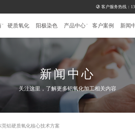

客户服务热线：137 11
楠
硬质氧化
阳极染色
产品中心
客户案例
新闻
新闻中心
关注这里，了解更多铝氧化加工相关内容
东莞铝硬质氧化核心技术方案