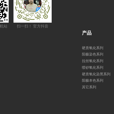
手机站
扫一扫！ 官方抖音
产品
硬质氧化系列
阳极染色系列
拉丝氧化系列
喷砂氧化系列
硬质氧化染黑系列
阳极本色系列
其它系列