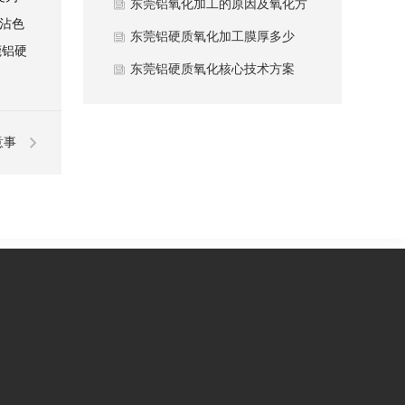
东莞铝氧化加工的原因及氧化方
抗沾色
法
东莞铝硬质氧化加工膜厚多少
莞铝硬
东莞铝硬质氧化核心技术方案
意事
项