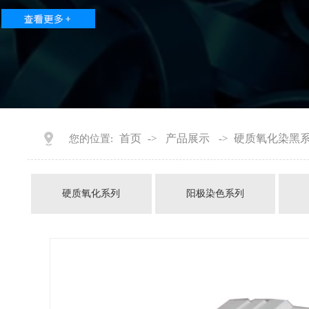
首页
产品展示
硬质氧化染黑
您的位置:
->
->
硬质氧化系列
阳极染色系列