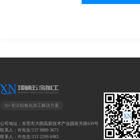
10+专注铝氧化加工解决方案
公司地址：
东莞市大朗高新技术产业园富升路639号
联系人：
许先生/137 9889 3673
联系人：
许先生/153 2299 6983