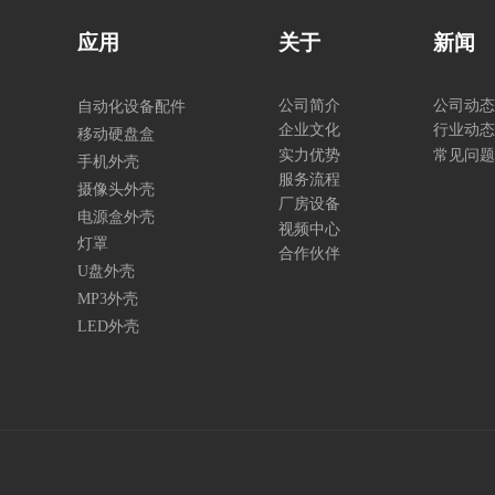
应用
关于
新闻
公司简介
公司动态
自动化设备配件
企业文化
行业动态
移动硬盘盒
实力优势
常见问题
手机外壳
服务流程
摄像头外壳
厂房设备
电源盒外壳
视频中心
灯罩
合作伙伴
U盘外壳
MP3外壳
LED外壳